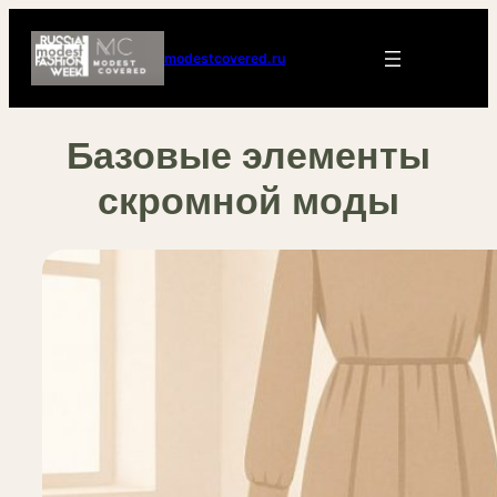
modestcovered.ru
Базовые элементы
скромной моды