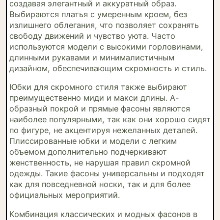
создавая элегантный и аккуратный образ.
Выбираются платья с умеренным кроем, без
излишнего облегания, что позволяет сохранять
свободу движений и чувство уюта. Часто
используются модели с высокими горловинами,
длинными рукавами и минималистичным
дизайном, обеспечивающим скромность и стиль.
Юбки для скромного стиля также выбирают
преимущественно миди и макси длины. А-
образный покрой и прямые фасоны являются
наиболее популярными, так как они хорошо сидят
по фигуре, не акцентируя нежеланных деталей.
Плиссированные юбки и модели с легким
объемом дополнительно подчеркивают
женственность, не нарушая правил скромной
одежды. Такие фасоны универсальны и подходят
как для повседневной носки, так и для более
официальных мероприятий.
Комбинация классических и модных фасонов в