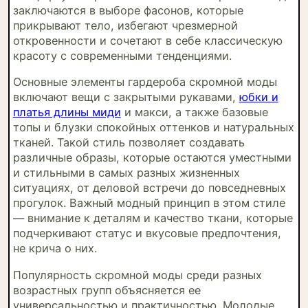
заключаются в выборе фасонов, которые
прикрывают тело, избегают чрезмерной
откровенности и сочетают в себе классическую
красоту с современными тенденциями.
Основные элементы гардероба скромной моды
включают вещи с закрытыми рукавами,
юбки и
платья длины миди
и макси, а также базовые
топы и блузки спокойных оттенков и натуральных
тканей. Такой стиль позволяет создавать
различные образы, которые остаются уместными
и стильными в самых разных жизненных
ситуациях, от деловой встречи до повседневных
прогулок. Важный модный принцип в этом стиле
— внимание к деталям и качество ткани, которые
подчеркивают статус и вкусовые предпочтения,
не крича о них.
Популярность скромной моды среди разных
возрастных групп объясняется ее
универсальностью и практичностью. Молодые